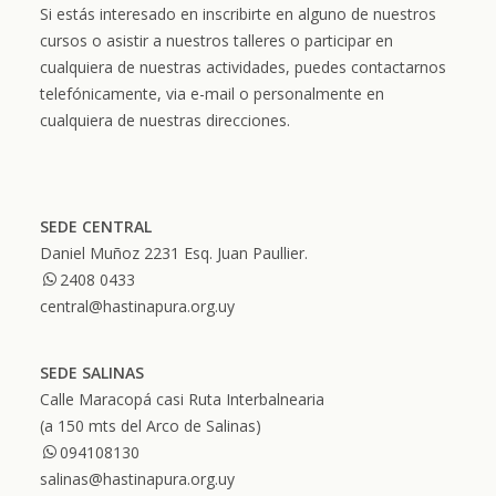
Si estás interesado en inscribirte en alguno de nuestros
cursos o asistir a nuestros talleres o participar en
cualquiera de nuestras actividades, puedes contactarnos
telefónicamente, via e-mail o personalmente en
cualquiera de nuestras direcciones.
SEDE CENTRAL
Daniel Muñoz 2231 Esq. Juan Paullier.
2408 0433
central@hastinapura.org.uy
SEDE SALINAS
Calle Maracopá casi Ruta Interbalnearia
(a 150 mts del Arco de Salinas)
094108130
salinas@hastinapura.org.uy