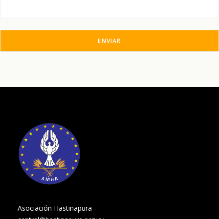
Asociación Hastinapura