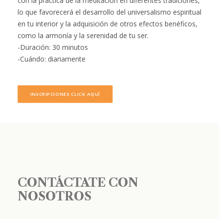
con la práctica de la meditación en diferentes tradiciones,
lo que favorecerá el desarrollo del universalismo espiritual
en tu interior y la adquisición de otros efectos benéficos,
como la armonía y la serenidad de tu ser.
-Duración: 30 minutos
-Cuándo: diariamente
INSCRIPCIONES CLICK AQUÍ
CONTÁCTATE CON
NOSOTROS