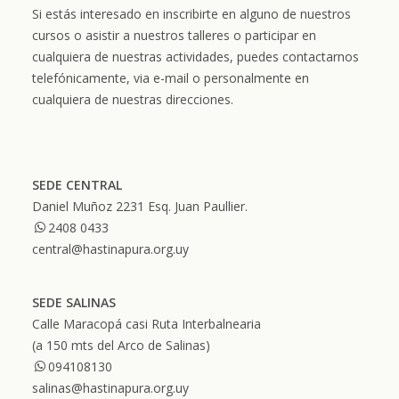
Si estás interesado en inscribirte en alguno de nuestros
cursos o asistir a nuestros talleres o participar en
cualquiera de nuestras actividades, puedes contactarnos
telefónicamente, via e-mail o personalmente en
cualquiera de nuestras direcciones.
SEDE CENTRAL
Daniel Muñoz 2231 Esq. Juan Paullier.
2408 0433
central@hastinapura.org.uy
SEDE SALINAS
Calle Maracopá casi Ruta Interbalnearia
(a 150 mts del Arco de Salinas)
094108130
salinas@hastinapura.org.uy