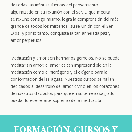
de todas las infinitas fuerzas del pensamiento
alquimizado
en su
re-unión
con el Ser. El que medita
se
re-Une
consigo mismo, logra la comprensión del más
grande de todos los misterios -su
re-Unión
con el Ser-
Dios- y por lo tanto, conquista la tan anhelada paz y
amor perpetuos.
Meditación y amor son hermanos gemelos. No se puede
meditar sin amor; el amor es tan imprescindible en la
meditación como el hidrógeno y el oxígeno para la
conformación de las aguas. Nuestros cursos se hallan
dedicados al desarrollo del amor divino en los corazones
de nuestros discípulos para que en su terreno sagrado
pueda florecer el arte supremo de la meditación.
FORMACIÓN, CURSOS Y