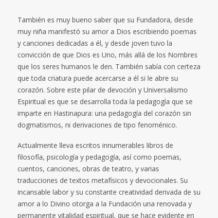
También es muy bueno saber que su Fundadora, desde
muy niña manifestó su amor a Dios escribiendo poemas
y canciones dedicadas a él, y desde joven tuvo la
convicción de que Dios es Uno, más allá de los Nombres
que los seres humanos le den. También sabía con certeza
que toda criatura puede acercarse a él si le abre su
corazón. Sobre este pilar de devoción y Universalismo
Espiritual es que se desarrolla toda la pedagogía que se
imparte en Hastinapura: una pedagogía del corazón sin
dogmatismos, ni derivaciones de tipo fenoménico.
Actualmente lleva escritos innumerables libros de
filosofía, psicología y pedagogía, así como poemas,
cuentos, canciones, obras de teatro, y varias
traducciones de textos metafísicos y devocionales. Su
incansable labor y su constante creatividad derivada de su
amor a lo Divino otorga a la Fundación una renovada y
permanente vitalidad espiritual, que se hace evidente en