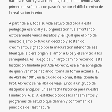
hacia la mística y la acción inegoísta, conduciendo a sus
primeros discípulos con paso firme por el difícil camino de
la realización interior.
A partir de allí, toda su vida estuvo dedicada a esta
pedagogía esencial y su organización fue afrontando
exitosamente varios desafíos y -al igual que el pino de
nuestro ejemplo- tuvo un decidido y sostenido
crecimiento, signado por la maduración interior de ese
Ideal que le diera origen: el amor a Dios y el servicio a los
semejantes. Así, luego de un largo camino recorrido, esta
Institución fundada por Ada Albrecht, esa alma abnegada
de quien venimos hablando, toma su forma actual el 18
de Abril de 1981, en la ciudad de Roma, Italia, donde la
Prof. Albrecht se hallaba de viaje, junto a un grupo de
discípulos antiguos. En esa fecha histórica para nuestra
Fundación, A. D. A. estableció todos los lineamientos y
programas de estudio que definen y conforman los
principios de Hastinapura.