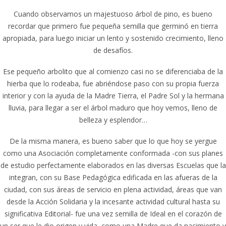
Cuando observamos un majestuoso árbol de pino, es bueno
recordar que primero fue pequeña semilla que germinó en tierra
apropiada, para luego iniciar un lento y sostenido crecimiento, lleno
de desafíos.
Ese pequeño arbolito que al comienzo casi no se diferenciaba de la
hierba que lo rodeaba, fue abriéndose paso con su propia fuerza
interior y con la ayuda de la Madre Tierra, el Padre Sol y la hermana
lluvia, para llegar a ser el árbol maduro que hoy vemos, lleno de
belleza y esplendor…
De la misma manera, es bueno saber que lo que hoy se yergue
como una Asociación completamente conformada -con sus planes
de estudio perfectamente elaborados en las diversas Escuelas que la
integran, con su Base Pedagógica edificada en las afueras de la
ciudad, con sus áreas de servicio en plena actividad, áreas que van
desde la Acción Solidaria y la incesante actividad cultural hasta su
significativa Editorial- fue una vez semilla de Ideal en el corazón de
un ser que le dio origen y vida, como una Madre que da nacimiento y