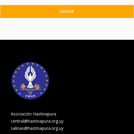
Asociación Hastinapura
central@hastinapura.org.uy
salinas@hastinapura.org.uy