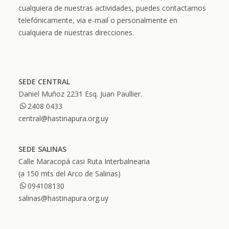
cualquiera de nuestras actividades, puedes contactarnos
telefónicamente, via e-mail o personalmente en
cualquiera de nuestras direcciones.
SEDE CENTRAL
Daniel Muñoz 2231 Esq. Juan Paullier.
2408 0433
central@hastinapura.org.uy
SEDE SALINAS
Calle Maracopá casi Ruta Interbalnearia
(a 150 mts del Arco de Salinas)
094108130
salinas@hastinapura.org.uy