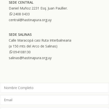
SEDE CENTRAL
Daniel Muñoz 2231 Esq. Juan Paullier.
2408 0433
central@hastinapura.org.uy
SEDE SALINAS
Calle Maracopá casi Ruta Interbalnearia
(a 150 mts del Arco de Salinas)
094108130
salinas@hastinapura.org.uy