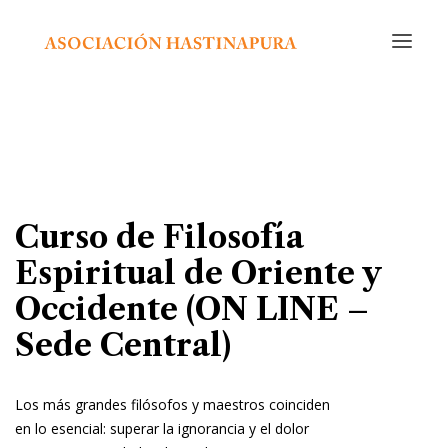
INICIO
CURSOS Y ACTIVIDADES
CALENDARIO
NOSOTROS
Curso de Filosofía
EDITORIAL
Espiritual de Oriente y
RADIO
Occidente (ON LINE –
CONTACTO
Sede Central)
Los más grandes filósofos y maestros coinciden
en lo esencial: superar la ignorancia y el dolor