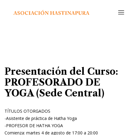
INICIO
CURSOS Y ACTIVIDADES
CALENDARIO
NOSOTROS
Presentación del Curso:
EDITORIAL
PROFESORADO DE
RADIO
YOGA (Sede Central)
CONTACTO
TÍTULOS OTORGADOS
-Asistente de práctica de Hatha Yoga
-PROFESOR DE HATHA YOGA
Comienza: martes 4 de agosto de 17:00 a 20:00