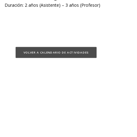
Duración: 2 años (Asistente) – 3 años (Profesor)
VOLVER A CALENDARIO DE ACTIVIDADES