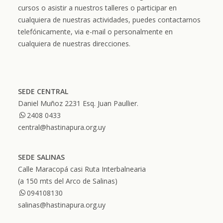
cursos o asistir a nuestros talleres o participar en
cualquiera de nuestras actividades, puedes contactarnos
telefónicamente, via e-mail o personalmente en
cualquiera de nuestras direcciones.
SEDE CENTRAL
Daniel Muñoz 2231 Esq. Juan Paullier.
2408 0433
central@hastinapura.org.uy
SEDE SALINAS
Calle Maracopá casi Ruta Interbalnearia
(a 150 mts del Arco de Salinas)
094108130
salinas@hastinapura.org.uy