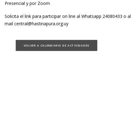
Presencial y por Zoom
Solicita el link para participar on line al Whatsapp 24080433 o al
mail central@hastinapura.org.uy
VOLVER A CALENDARIO DE ACTIVIDADES