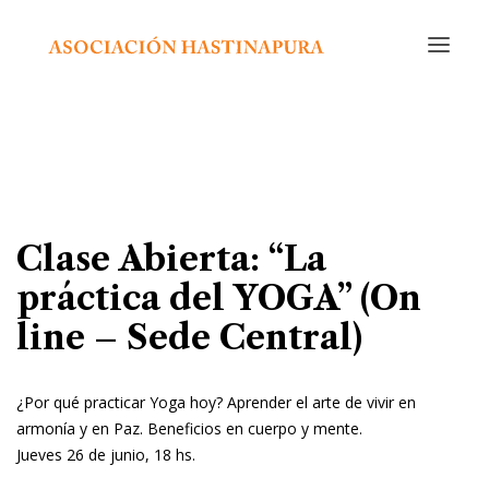
INICIO
CURSOS Y ACTIVIDADES
CALENDARIO
NOSOTROS
Clase Abierta: “La
EDITORIAL
práctica del YOGA” (On
RADIO
line – Sede Central)
CONTACTO
¿Por qué practicar Yoga hoy? Aprender el arte de vivir en
armonía y en Paz. Beneficios en cuerpo y mente.
Jueves 26 de junio, 18 hs.