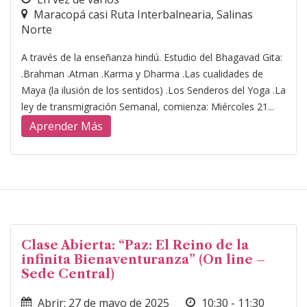
Maracopá casi Ruta Interbalnearia, Salinas
Norte
A través de la enseñanza hindú. Estudio del Bhagavad Gita:
.Brahman .Atman .Karma y Dharma .Las cualidades de
Maya (la ilusión de los sentidos) .Los Senderos del Yoga .La
ley de transmigración Semanal, comienza: Miércoles 21...
Aprender Más
Clase Abierta: “Paz: El Reino de la
infinita Bienaventuranza” (On line –
Sede Central)
Abrir: 27 de mayo de 2025
10:30 - 11:30