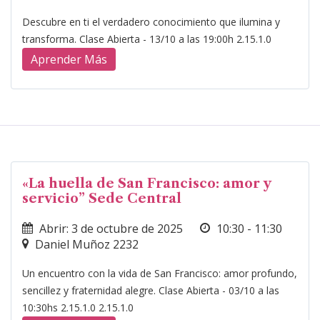
Descubre en ti el verdadero conocimiento que ilumina y
transforma. Clase Abierta - 13/10 a las 19:00h 2.15.1.0
Aprender Más
«La huella de San Francisco: amor y
servicio” Sede Central
Abrir: 3 de octubre de 2025
10:30 - 11:30
Daniel Muñoz 2232
Un encuentro con la vida de San Francisco: amor profundo,
sencillez y fraternidad alegre. Clase Abierta - 03/10 a las
10:30hs 2.15.1.0 2.15.1.0