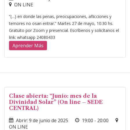
ON LINE
“(…) en donde las penas, preocupaciones, aflicciones y
temores no osan entrar.” Martes 27 de mayo, 10:30 hs.
Gratuito por Zoom y presencial. Escríbenos y solicítanos el
link: whatsapp 24080433
Aprender Más
Clase abierta: “Junio: mes de la
Divinidad Solar” (On line – SEDE
CENTRAL)
Abrir: 9 de junio de 2025
19:00 - 20:00
ON LINE